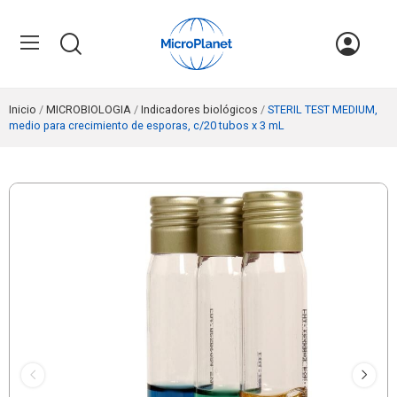
Inicio
MICROBIOLOGIA
Indicadores biológicos
STERIL TEST MEDIUM,
medio para crecimiento de esporas, c/20 tubos x 3 mL