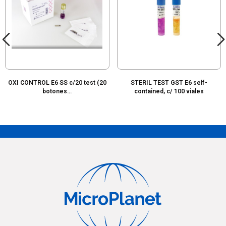
OXI CONTROL E6 SS c/20 test (20
STERIL TEST GST E6 self-
botones...
contained, c/ 100 viales